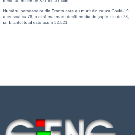
decât un minim de 371 din 31 iulie.
Numărul persoanelor din Franța care au murit din cauza Covid-19
a crescut cu 76, o cifră mai mare decât media de șapte zile de 73,
iar bilanțul total este acum 32.521.