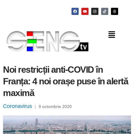
Noi restricții anti-COVID în
Franța: 4 noi orașe puse în alertă
maximă
Coronavirus
|
9 octombrie 2020