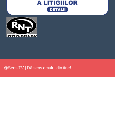
@Sens TV | Dă sens omului din tine!