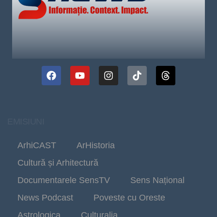
EMISIUNI
ArhiCAST
ArHistoria
Cultură și Arhitectură
Documentarele SensTV
Sens Național
News Podcast
Poveste cu Oreste
Astrologica
Culturalia