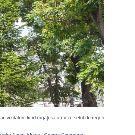
izitatorii fiind rugaţi să urmeze setul de reguli