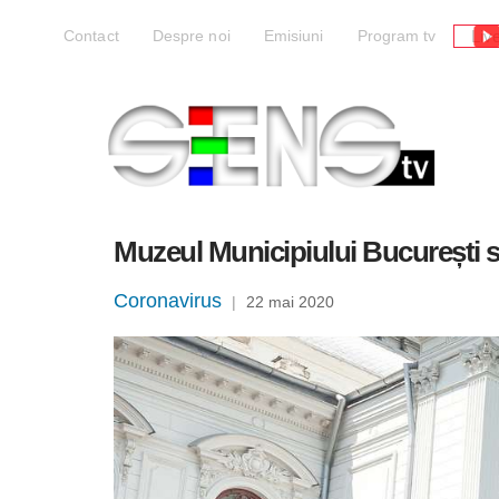
Liv
Contact
Despre noi
Emisiuni
Program tv
Muzeul Municipiului București s
Coronavirus
|
22 mai 2020