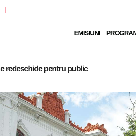
e
EMISIUNI
PROGRA
e redeschide pentru public