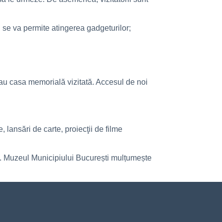
u se va permite atingerea gadgeturilor;
sau casa memorială vizitată. Accesul de noi
, lansări de carte, proiecţii de filme
iei. Muzeul Municipiului București mulțumește