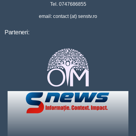
Tel. 0747686855
email: contact (at) senstv.ro
Parteneri: