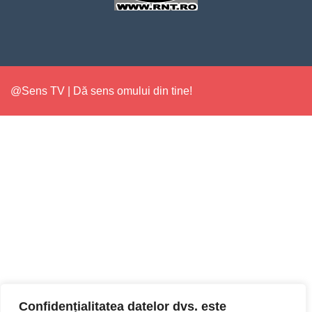
@Sens TV | Dă sens omului din tine!
Confidențialitatea datelor dvs. este