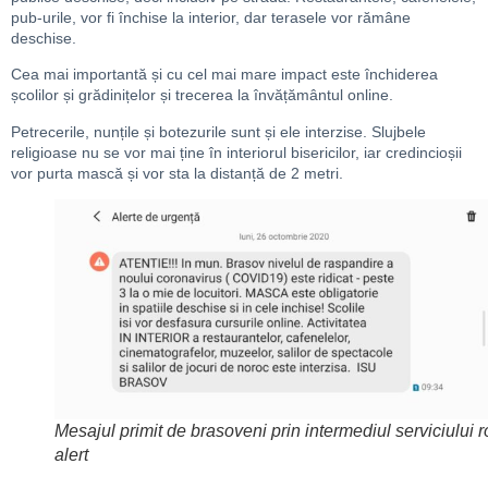
pub-urile, vor fi închise la interior, dar terasele vor rămâne
deschise.
Cea mai importantă și cu cel mai mare impact este închiderea
școlilor și grădinițelor și trecerea la învățământul online.
Petrecerile, nunțile și botezurile sunt și ele interzise. Slujbele
religioase nu se vor mai ține în interiorul bisericilor, iar credincioșii
vor purta mască și vor sta la distanță de 2 metri.
Mesajul primit de brasoveni prin intermediul serviciului r
alert