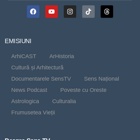
EMISIUNI
ArhiCAST
ArHistoria
Cultură și Arhitectură
Documentarele SensTV
Sens Național
News Podcast
Poveste cu Oreste
Astrologica
Culturalia
Frumusetea Vieții