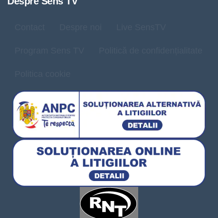
Despre Sens TV
Contact
Despre noi
Live SensTV
Program Sens TV
Politică de confidențialitate
Politica cookie