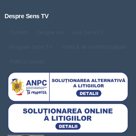
Despre Sens TV
Contact
Despre noi
Live SensTV
Program Sens TV
Politică de confidențialitate
Politica cookie