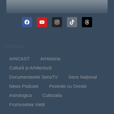
EMISIUNI
ArhiCAST
ArHistoria
Cultură și Arhitectură
Documentarele SensTV
Sens Național
News Podcast
Poveste cu Oreste
Astrologica
Culturalia
Frumusetea Vieții