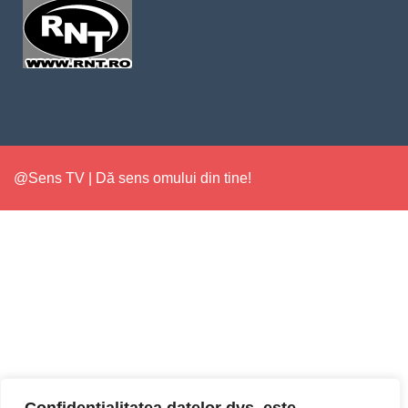
@Sens TV | Dă sens omului din tine!