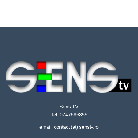
Sens TV
Tel. 0747686855
email: contact (at) senstv.ro