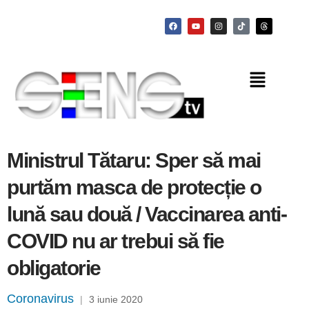
Ministrul Tătaru: Sper să mai
purtăm masca de protecție o
lună sau două / Vaccinarea anti-
COVID nu ar trebui să fie
obligatorie
Coronavirus
|
3 iunie 2020