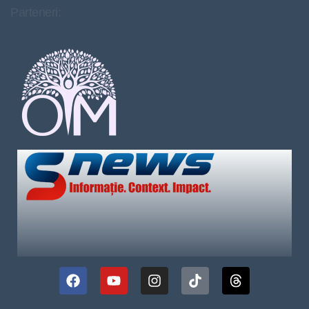
Parteneri: