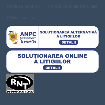
Program Sens TV
Politică de confidențialitate
Politica cookie