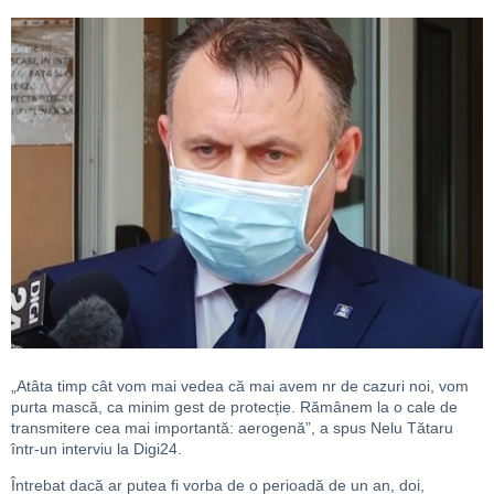
„Atâta timp cât vom mai vedea că mai avem nr de cazuri noi, vom
purta mască, ca minim gest de protecție. Rămânem la o cale de
transmitere cea mai importantă: aerogenă”, a spus Nelu Tătaru
într-un interviu la Digi24.
Întrebat dacă ar putea fi vorba de o perioadă de un an, doi,