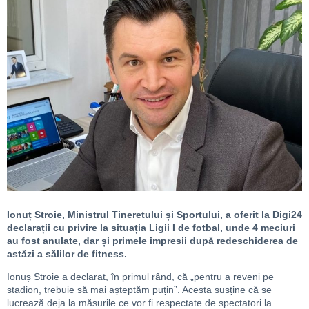
Ionuț Stroie, Ministrul Tineretului și Sportului, a oferit la Digi24
declarații cu privire la situația Ligii I de fotbal, unde 4 meciuri
au fost anulate, dar și primele impresii după redeschiderea de
astăzi a sălilor de fitness.
Ionuș Stroie a declarat, în primul rând, că „pentru a reveni pe
stadion, trebuie să mai așteptăm puțin”. Acesta susține că se
lucrează deja la măsurile ce vor fi respectate de spectatori la