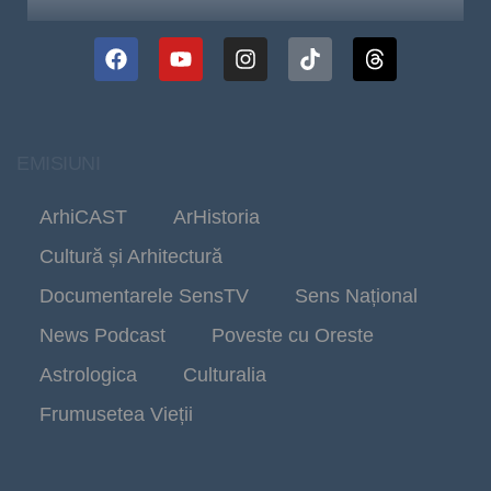
EMISIUNI
ArhiCAST
ArHistoria
Cultură și Arhitectură
Documentarele SensTV
Sens Național
News Podcast
Poveste cu Oreste
Astrologica
Culturalia
Frumusetea Vieții