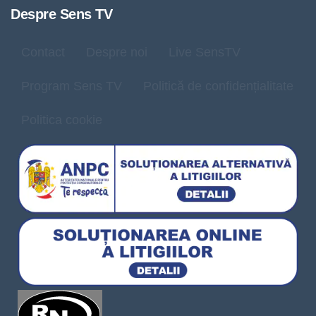
Despre Sens TV
Contact
Despre noi
Live SensTV
Program Sens TV
Politică de confidențialitate
Politica cookie