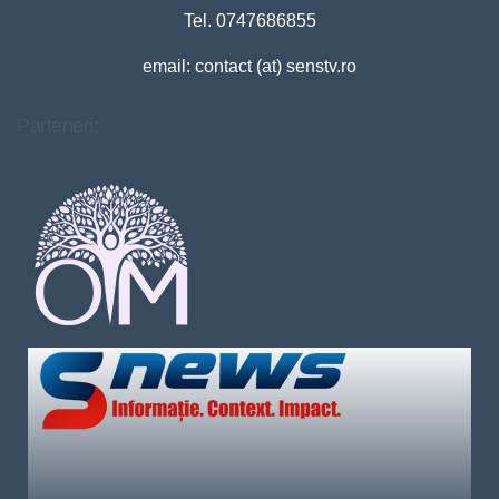
Tel. 0747686855
email: contact (at) senstv.ro
Parteneri: