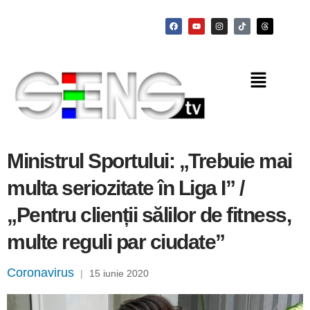
Ministrul Sportului: „Trebuie mai
multa seriozitate în Liga I” /
„Pentru clienții sălilor de fitness,
multe reguli par ciudate”
Coronavirus
|
15 iunie 2020