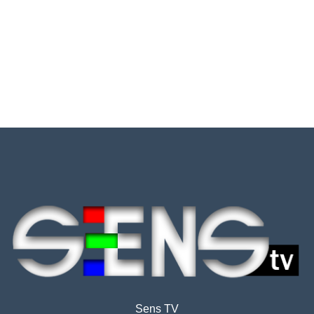
Sens TV