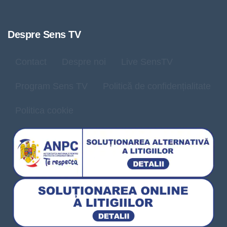
Despre Sens TV
Contact
Despre noi
Live SensTV
Program Sens TV
Politică de confidențialitate
Politica cookie