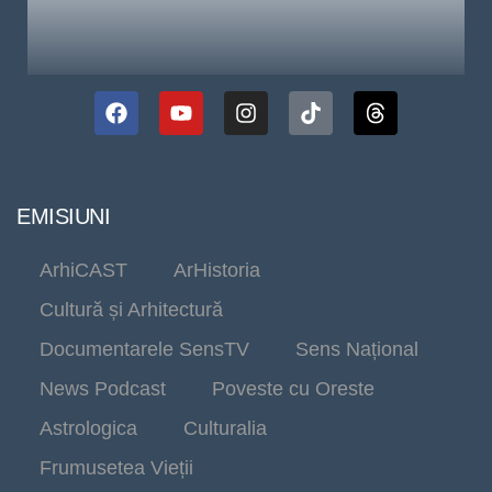
EMISIUNI
ArhiCAST
ArHistoria
Cultură și Arhitectură
Documentarele SensTV
Sens Național
News Podcast
Poveste cu Oreste
Astrologica
Culturalia
Frumusetea Vieții