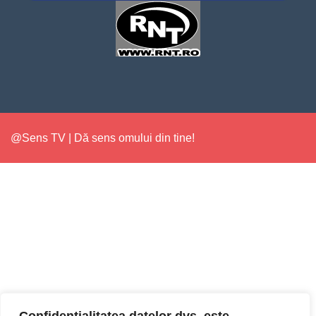
@Sens TV | Dă sens omului din tine!