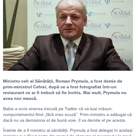
Ministru ceh al Sănătății, Roman Prymula, a fost demis de
prim-ministrul Cehiei, după ce a fost fotografiat într-un
restaurant ce ar fi trebuit să fie închis. Mai mult, Prymula nu
avea nici mască.
Babis a scris vinerea trecută pe Twitter că va luat măsuri,
comportamentul fiind „fără vreo scuză”. Prim-ministru a adăugat că
dacă nu va demisiona el de bună voie, îl va demite el pe acesta.
Înainte de a fi ministru al sănătății, Prymula a fost delegat în același