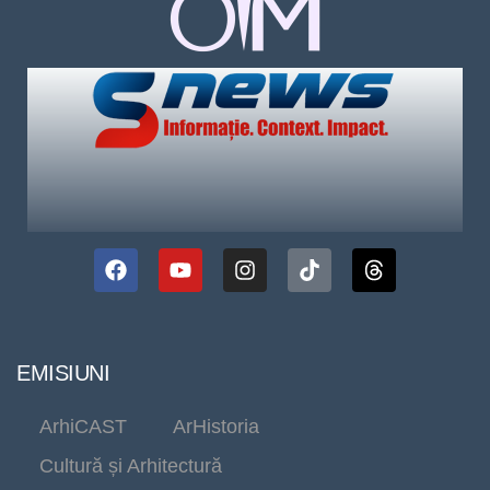
EMISIUNI
ArhiCAST
ArHistoria
Cultură și Arhitectură