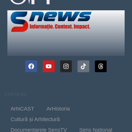
EMISIUNI
ArhiCAST
ArHistoria
Cultură și Arhitectură
Documentarele SensTV
Sens Național