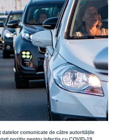
it datelor comunicate de către autoritățile
stați pozitiv pentru infecția cu COVID-19.