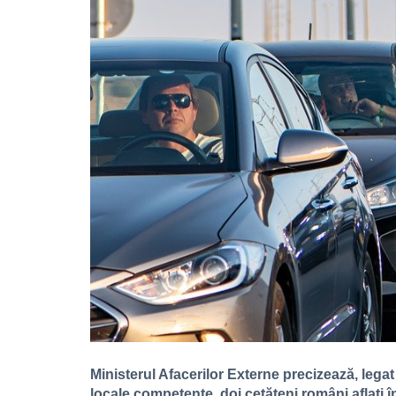
Ministerul Afacerilor Externe precizează, legat 
locale competente, doi cetățeni români aflați î