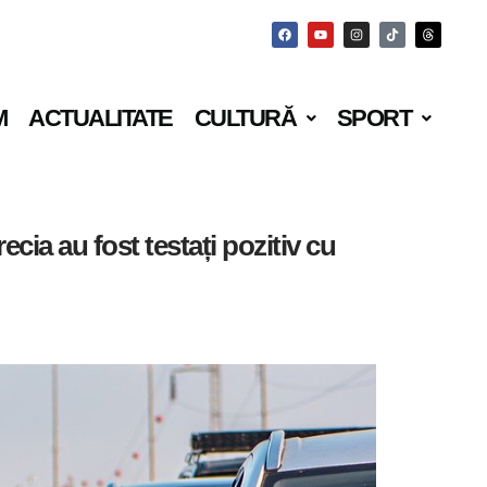
M
ACTUALITATE
CULTURĂ
SPORT
ecia au fost testați pozitiv cu