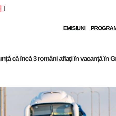
e
EMISIUNI
PROGRA
nță că încă 3 români aflați în vacanță în Gr