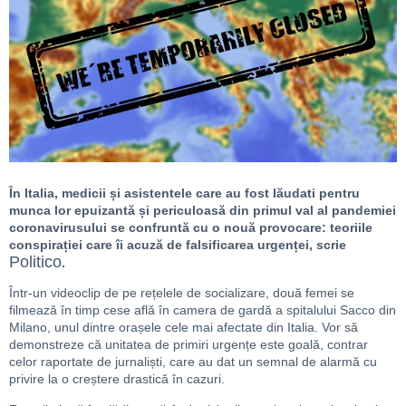
În Italia, medicii și asistentele care au fost lăudati pentru
munca lor epuizantă și periculoasă din primul val al pandemiei
coronavirusului se confruntă cu o nouă provocare: teoriile
conspirației care îi acuză de falsificarea urgenței, scrie
Politico
.
Într-un videoclip de pe rețelele de socializare, două femei se
filmează în timp cese află în camera de gardă a spitalului Sacco din
Milano, unul dintre orașele cele mai afectate din Italia. Vor să
demonstreze că unitatea de primiri urgențe este goală, contrar
celor raportate de jurnaliști, care au dat un semnal de alarmă cu
privire la o creștere drastică în cazuri.