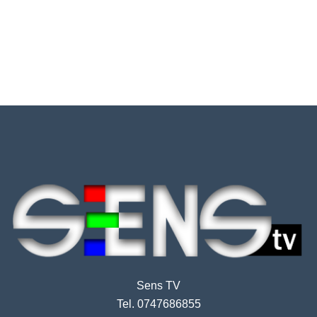
Sens TV
Tel. 0747686855