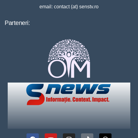
email: contact (at) senstv.ro
Parteneri: