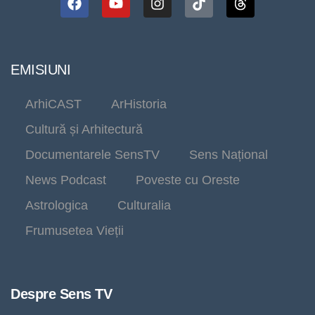
EMISIUNI
ArhiCAST
ArHistoria
Cultură și Arhitectură
Documentarele SensTV
Sens Național
News Podcast
Poveste cu Oreste
Astrologica
Culturalia
Frumusetea Vieții
Despre Sens TV