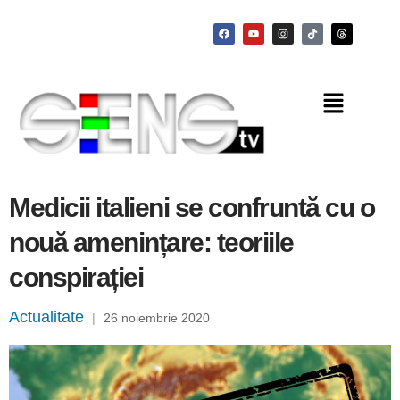
Medicii italieni se confruntă cu o
nouă amenințare: teoriile
conspirației
Actualitate
|
26 noiembrie 2020