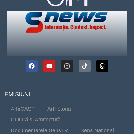
EMISIUNI
ArhiCAST
ArHistoria
Cultură și Arhitectură
Documentarele SensTV
Sens Național