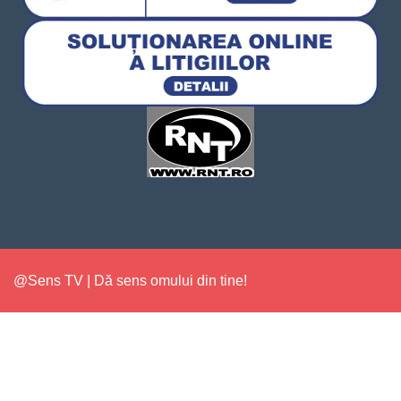
@Sens TV | Dă sens omului din tine!