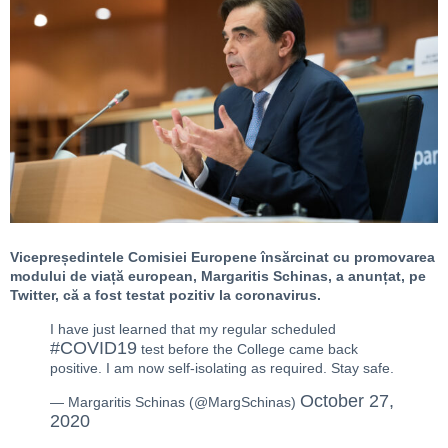
Vicepreședintele Comisiei Europene însărcinat cu promovarea
modului de viață european, Margaritis Schinas, a anunțat, pe
Twitter, că a fost testat pozitiv la coronavirus.
I have just learned that my regular scheduled
#COVID19
test before the College came back
positive. I am now self-isolating as required. Stay safe.
October 27,
— Margaritis Schinas (@MargSchinas)
2020