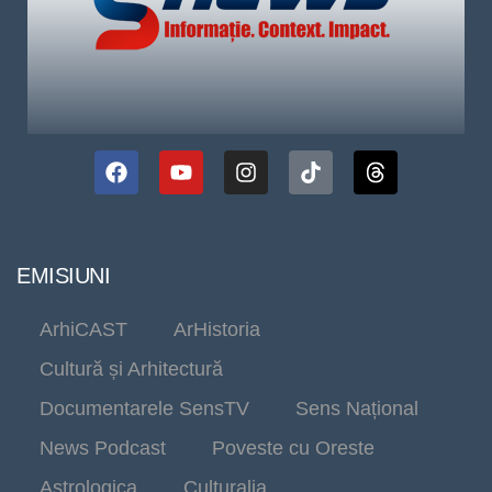
EMISIUNI
ArhiCAST
ArHistoria
Cultură și Arhitectură
Documentarele SensTV
Sens Național
News Podcast
Poveste cu Oreste
Astrologica
Culturalia