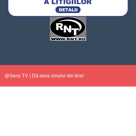
@Sens TV | Dă sens omului din tine!