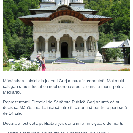
Mănăstirea Lainici din județul Gorj a intrat în carantină. Mai mulți
călugări s-au infectat cu noul coronavirus, iar unul a murit, potrivit
Mediafax.
Reprezentanții Direcției de Sănătate Publică Gorj anunță că au
decis ca Mănăstirea Lainici să intre în carantină pentru o perioadă
de 14 zile.
Decizia a fost dată publicității joi, dar a intrat în vigoare de marți,