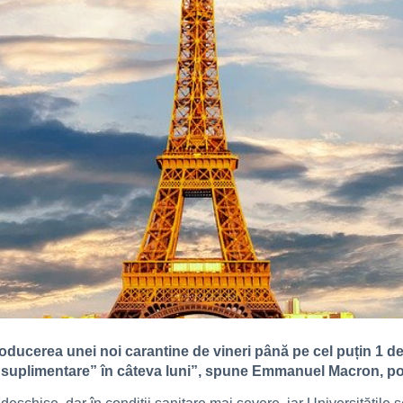
ducerea unei noi carantine de vineri până pe cel puțin 1 d
 suplimentare” în câteva luni”, spune Emmanuel Macron, pot