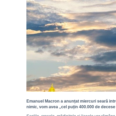
Emanuel Macron a anunțat miercuri seară intro
nimic, vom avea „cel puțin 400.000 de decese