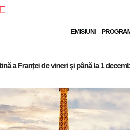
e
EMISIUNI
PROGRA
nă a Franței de vineri și până la 1 decembr