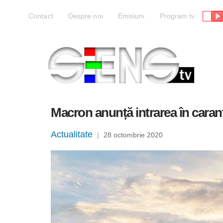
Liv
Contact
Despre noi
Emisiuni
Program tv
Macron anunță intrarea în caranti
Actualitate
|
28 octombrie 2020