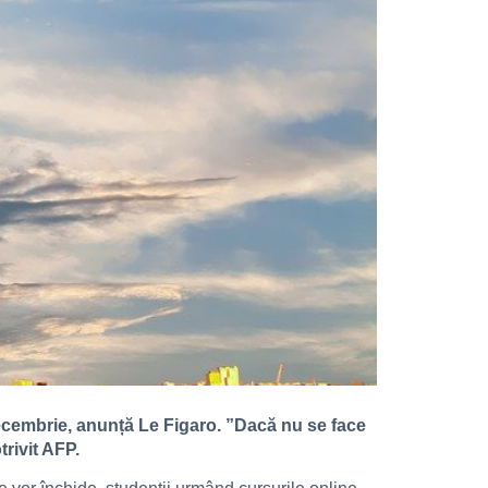
ecembrie, anunță Le Figaro. ”Dacă nu se face
rivit AFP.