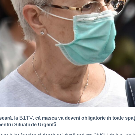
B1TV
seară, la
, că masca va deveni obligatorie în toate spaț
entru Situații de Urgență.