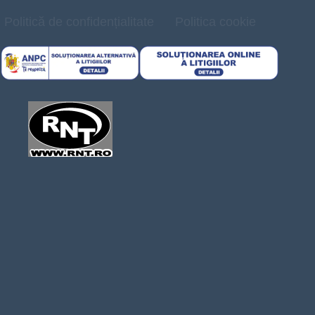
Politică de confidențialitate
Politica cookie