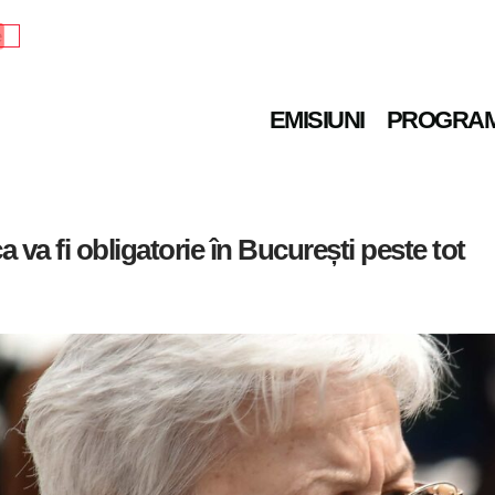
e
EMISIUNI
PROGRA
a fi obligatorie în București peste tot