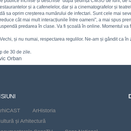
țiile publice închise și deschise” după ședința CMSU de luni, de 
aurantelor și a cafenelelor, dar și a cinematografelor și teatre
adă sa oprim creșterea numărului de infectari. Sunt cele mai sev
 reduce cât mai mult interacțiunile între oameni”, a mai spus pre
suspendă predarea în clase. Va fi școală în online. Momentul va f
 Vechi, și nu numai, respectarea regulilor. Ne-am și gândit ca în
p de 30 de zile.
vic Orban
SIUNI
rhiCAST
ArHistoria
ultură și Arhitectură