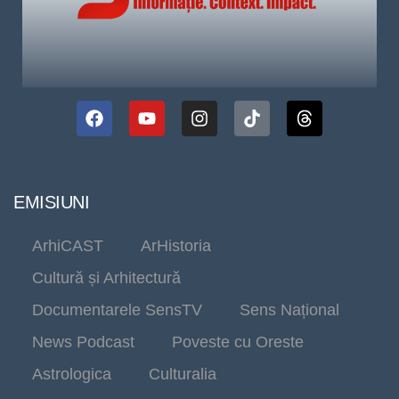
EMISIUNI
ArhiCAST
ArHistoria
Cultură și Arhitectură
Documentarele SensTV
Sens Național
News Podcast
Poveste cu Oreste
Astrologica
Culturalia