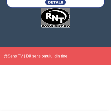
@Sens TV | Dă sens omului din tine!