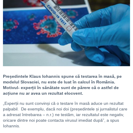
Președintele Klaus Iohannis spune că testarea în masă, pe
modelul Slovaciei, nu este de luat în calcul în România.
Motivul- experții în sănătate sunt de părere că o astfel de
acțiune nu ar avea un rezultat elocvent.
„Experții nu sunt convinși că o testare în masă aduce un rezultat
palpabil. De exemplu, dacă noi doi (președintele și jurnalistul care
a adresat întrebarea – n.r.) ne testăm, iar rezultatul este negativ,
oricare dintre noi poate contacta virusul imediat după”, a spus
Iohannis.