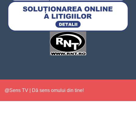
@Sens TV | Dă sens omului din tine!