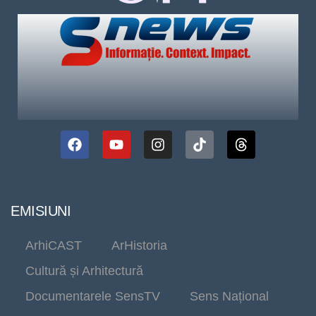
EMISIUNI
ArhiCAST
ArHistoria
Cultură și Arhitectură
Documentarele SensTV
Sens Național