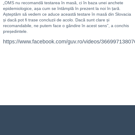
„OMS nu recomandă testarea în masă, ci în baza unei anchete
epidemiologice, așa cum se întâmplă în prezent la noi în țară.
Așteptăm să vedem ce aduce această testare în masă din Slovacia
și dacă pot fi trase concluzii de acolo. Dacă sunt clare și
recomandabile, ne putem face o gândire în acest sens”, a conchis
președintele.
https://www.facebook.com/guv.ro/videos/36699713807