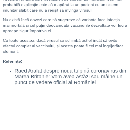
probabilă explicație este că a apărut la un pacient cu un sistem
imunitar slăbit care nu a reușit să învingă virusul.
Nu există încă dovezi care să sugereze că varianta face infecția
mai mortală și cel puțin deocamdată vaccinurile dezvoltate vor lucra
aproape sigur împotriva ei.
Cu toate acestea, dacă virusul se schimbă astfel încât să evite
efectul complet al vaccinului, și acesta poate fi cel mai îngrijorător
element.
Referințe:
Raed Arafat despre noua tulpină coronavirus din
Marea Britanie: Vom avea astăzi sau mâine un
punct de vedere oficial al României