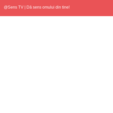
@Sens TV | Dă sens omului din tine!