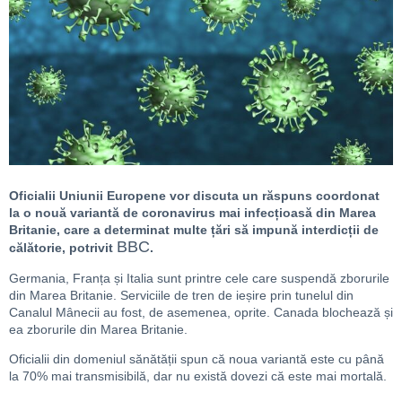
Oficialii Uniunii Europene vor discuta un răspuns coordonat
la o nouă variantă de coronavirus mai infecțioasă din Marea
Britanie, care a determinat multe țări să impună interdicții de
BBC
călătorie, potrivit
.
Germania, Franța și Italia sunt printre cele care suspendă zborurile
din Marea Britanie. Serviciile de tren de ieșire prin tunelul din
Canalul Mânecii au fost, de asemenea, oprite. Canada blochează și
ea zborurile din Marea Britanie.
Oficialii din domeniul sănătății spun că noua variantă este cu până
la 70% mai transmisibilă, dar nu există dovezi că este mai mortală.