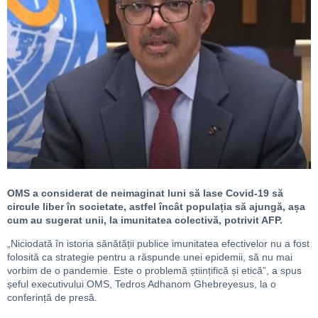
OMS a considerat de neimaginat luni să lase Covid-19 să
circule liber în societate, astfel încât populația să ajungă, așa
cum au sugerat unii, la imunitatea colectivă, potrivit AFP.
„Niciodată în istoria sănătății publice imunitatea efectivelor nu a fost
folosită ca strategie pentru a răspunde unei epidemii, să nu mai
vorbim de o pandemie. Este o problemă științifică și etică”, a spus
șeful executivului OMS, Tedros Adhanom Ghebreyesus, la o
conferință de presă.