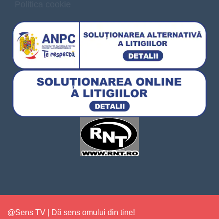
Politica cookie
@Sens TV | Dă sens omului din tine!