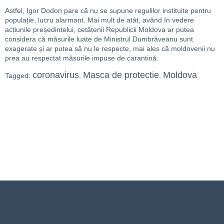
Astfel, Igor Dodon pare că nu se supune regulilor instituite pentru
populație, lucru alarmant. Mai mult de atât, având în vedere
acțiunile președintelui, cetățenii Republicii Moldova ar putea
considera că măsurile luate de Ministrul Dumbrăveanu sunt
exagerate și ar putea să nu le respecte, mai ales că moldovenii nu
prea au respectat măsurile impuse de carantină.
coronavirus
Masca de protectie
Moldova
Tagged:
,
,