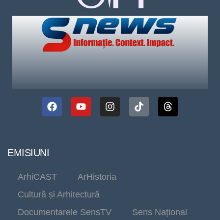
EMISIUNI
ArhiCAST
ArHistoria
Cultură și Arhitectură
Documentarele SensTV
Sens Național