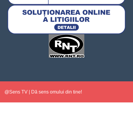
@Sens TV | Dă sens omului din tine!