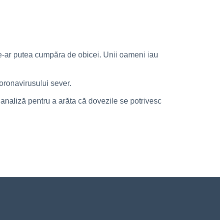
 le-ar putea cumpăra de obicei. Unii oameni iau
coronavirusului sever.
analiză pentru a arăta că dovezile se potrivesc