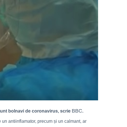
BBC
sunt bolnavi de coronavirus, scrie
.
un antiinflamator, precum și un calmant, ar