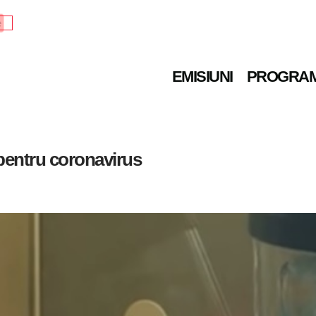
e
EMISIUNI
PROGRA
 pentru coronavirus