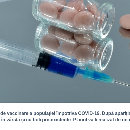
n de vaccinare a populației împotriva COVID-19. După apariți
i în vârstă și cu boli pre-existente. Planul va fi realizat de 