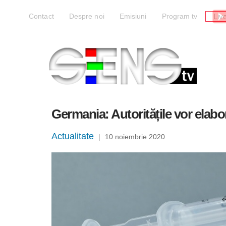
Liv
Contact
Despre noi
Emisiuni
Program tv
Germania: Autoritățile vor elabo
Actualitate
|
10 noiembrie 2020