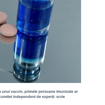
a unui vaccin, primele persoane imunizate ar
un comitet independent de experți- scrie