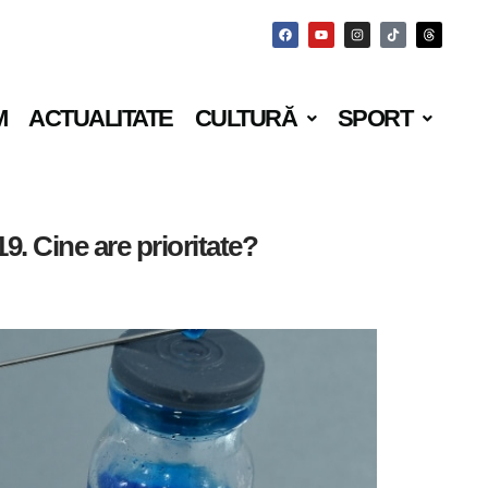
M
ACTUALITATE
CULTURĂ
SPORT
. Cine are prioritate?