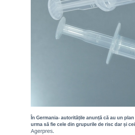
În Germania- autoritățile anunță că au un pla
urma să fie cele din grupurile de risc dar și ce
Agerpres
.