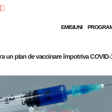
e
EMISIUNI
PROGRA
ra un plan de vaccinare împotriva COVID-19