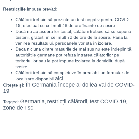
Restricțiile
impuse prevăd:
Călătorii trebuie să prezinte un test negativ pentru COVID-
19, efectuat cu cel mult 48 de ore înainte de sosire
Dacă nu au asupra lor testul, călătorii trebuie să se supună
testării, gratuit, în cel mult 72 de ore de la sosire. Până la
venirea rezultatului, persoanele vor sta în izolare.
Dacă niciuna dintre măsurile de mai sus nu este îndeplinită,
autoritățile germane pot refuza intrarea călătorilor pe
teritoriul lor sau le pot impune izolarea la domiciliu după
sosire
Călătorii trebuie să completeze în prealabil un formular de
aici
localizare disponibil
.
În Germania începe al doilea val de COVID-
Citește și:
19
Germania
restricții călătorii
test COVID-19
Tagged:
,
,
,
zone de risc