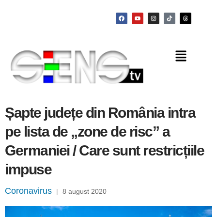
Șapte județe din România intra
pe lista de „zone de risc” a
Germaniei / Care sunt restricțiile
impuse
Coronavirus
|
8 august 2020