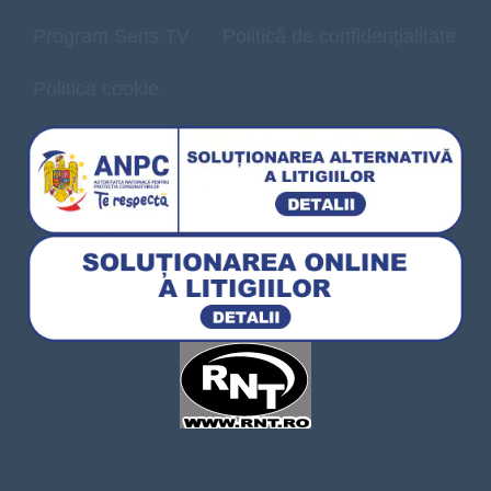
Program Sens TV
Politică de confidențialitate
Politica cookie