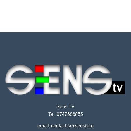
Sens TV
Tel. 0747686855
email: contact (at) senstv.ro