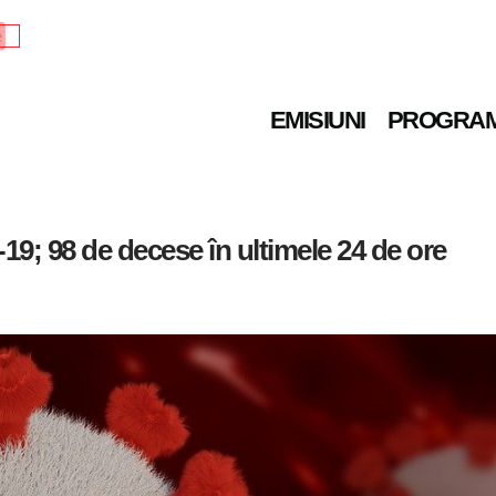
e
EMISIUNI
PROGRA
19; 98 de decese în ultimele 24 de ore