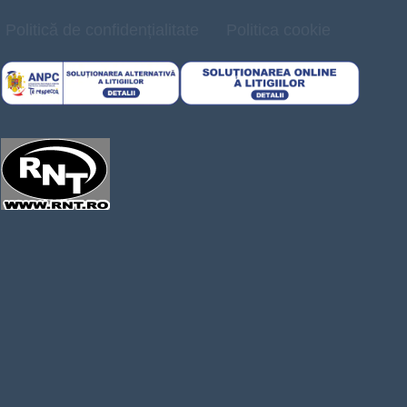
Politică de confidențialitate
Politica cookie