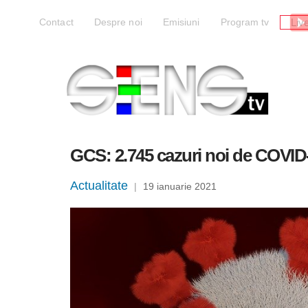
Liv
Contact
Despre noi
Emisiuni
Program tv
GCS: 2.745 cazuri noi de COVID-
Actualitate
|
19 ianuarie 2021