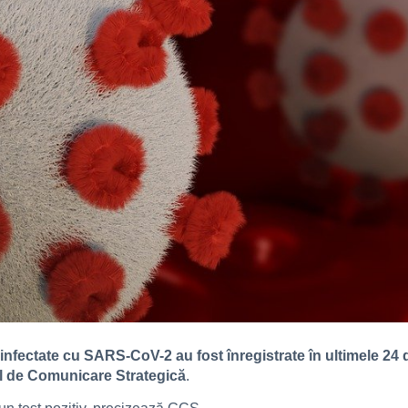
fectate cu SARS-CoV-2 au fost înregistrate în ultimele 24 d
pul de Comunicare Strategică
.