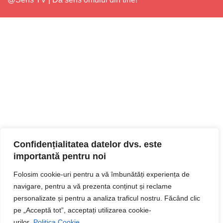
Confidențialitatea datelor dvs. este
importantă pentru noi
Folosim cookie-uri pentru a vă îmbunătăți experiența de
navigare, pentru a vă prezenta conținut și reclame
personalizate și pentru a analiza traficul nostru. Făcând clic
pe „Acceptă tot”, acceptați utilizarea cookie-
urilor.
Politica Cookie