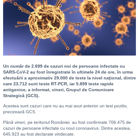
Un număr de 2.699 de cazuri noi de persoane infectate cu
SARS-CoV-2 au fost înregistrate în ultimele 24 de ore, în urma
efectuării a aproximativ 29.000 de teste la nivel naţional, dintre
care 23.712 sunt teste RT-PCR, iar 5.899 teste rapide
antigenice, a informat, vineri, Grupul de Comunicare
Strategică (GCS).
Acestea sunt cazuri care nu au mai avut anterior un test pozitiv,
precizează GCS.
Până vineri, pe teritoriul României, au fost confirmate 706.475 de
cazuri de persoane infectate cu noul coronavirus. Dintre acestea,
645.923 au fost declarate vindecate.