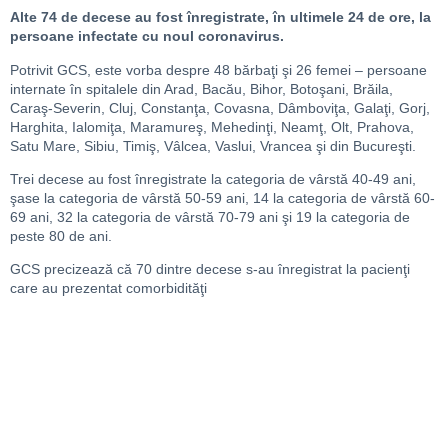
Alte 74 de decese au fost înregistrate, în ultimele 24 de ore, la
persoane infectate cu noul coronavirus.
Potrivit GCS, este vorba despre 48 bărbaţi şi 26 femei – persoane
internate în spitalele din Arad, Bacău, Bihor, Botoşani, Brăila,
Caraş-Severin, Cluj, Constanţa, Covasna, Dâmboviţa, Galaţi, Gorj,
Harghita, Ialomiţa, Maramureş, Mehedinţi, Neamţ, Olt, Prahova,
Satu Mare, Sibiu, Timiş, Vâlcea, Vaslui, Vrancea şi din Bucureşti.
Trei decese au fost înregistrate la categoria de vârstă 40-49 ani,
şase la categoria de vârstă 50-59 ani, 14 la categoria de vârstă 60-
69 ani, 32 la categoria de vârstă 70-79 ani şi 19 la categoria de
peste 80 de ani.
GCS precizează că 70 dintre decese s-au înregistrat la pacienţi
care au prezentat comorbidităţi