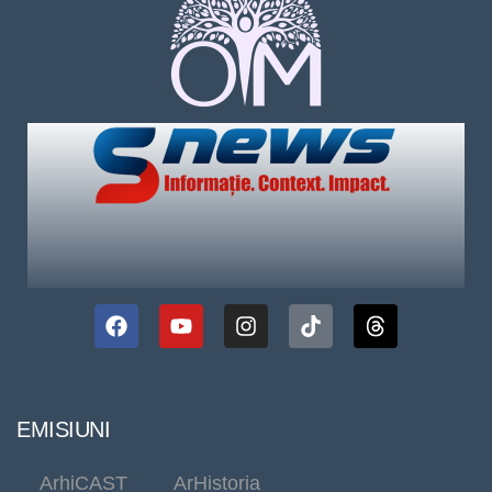
EMISIUNI
ArhiCAST
ArHistoria