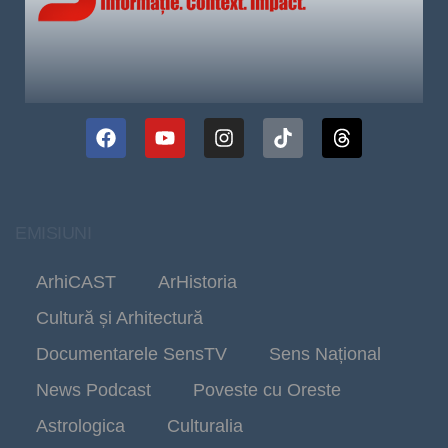
EMISIUNI
ArhiCAST
ArHistoria
Cultură și Arhitectură
Documentarele SensTV
Sens Național
News Podcast
Poveste cu Oreste
Astrologica
Culturalia