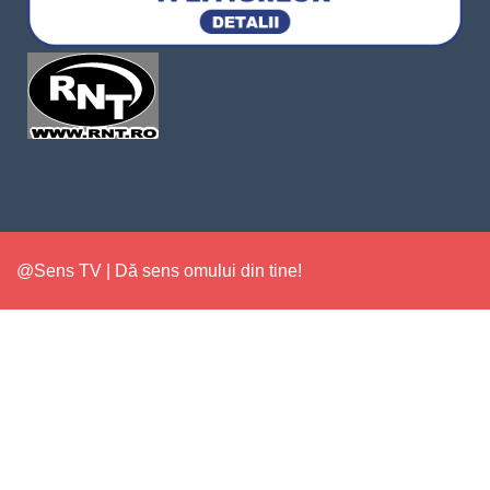
@Sens TV | Dă sens omului din tine!