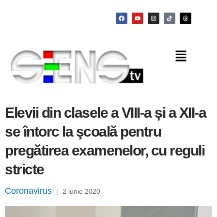
Elevii din clasele a VIII-a și a XII-a
se întorc la şcoală pentru
pregătirea examenelor, cu reguli
stricte
Coronavirus
|
2 iunie 2020