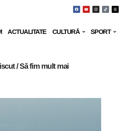
M
ACTUALITATE
CULTURĂ
SPORT
iscut / Să fim mult mai