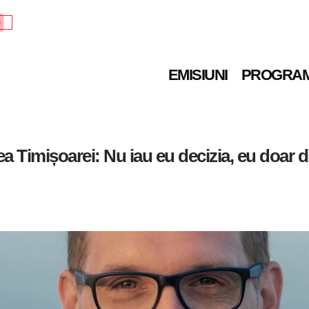
e
EMISIUNI
PROGRA
a Timișoarei: Nu iau eu decizia, eu doar d