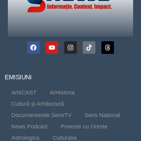
EMISIUNI
ArhiCAST
ArHistoria
Cultură și Arhitectură
Documentarele SensTV
Sens Național
News Podcast
Poveste cu Oreste
Astrologica
Culturalia