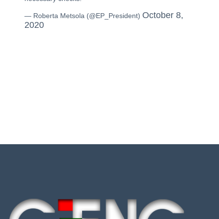
October 8,
— Roberta Metsola (@EP_President)
2020