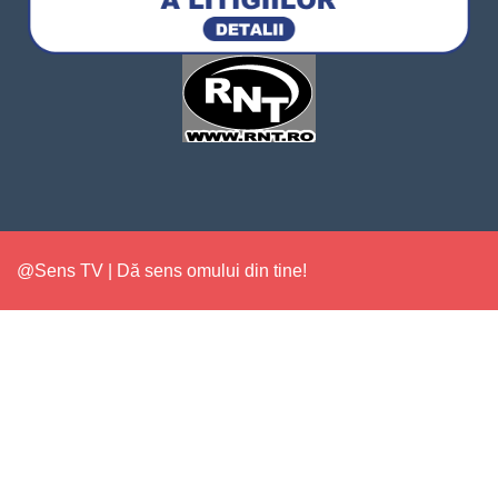
@Sens TV | Dă sens omului din tine!