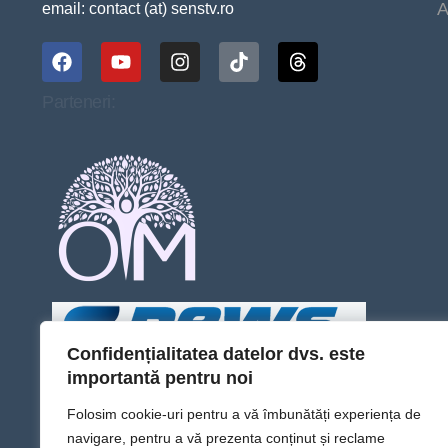
A
email: contact (at) senstv.ro
Parteneri:
Confidențialitatea datelor dvs. este
importantă pentru noi
Folosim cookie-uri pentru a vă îmbunătăți experiența de
navigare, pentru a vă prezenta conținut și reclame