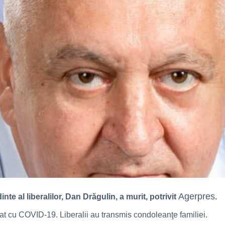
Agerpres
nte al liberalilor, Dan Drăgulin, a murit, potrivit
.
ectat cu COVID-19. Liberalii au transmis condoleanţe familiei.