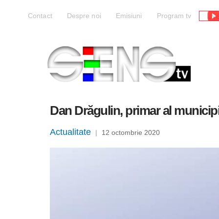
Liv
Contact
Despre noi
Emisiuni
Program tv
Dan Drăgulin, primar al municipi
Actualitate
|
12 octombrie 2020