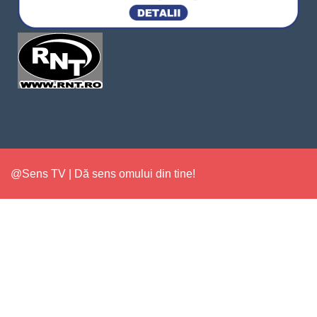
@Sens TV | Dă sens omului din tine!