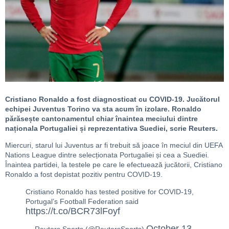
Cristiano Ronaldo a fost diagnosticat cu COVID-19. Jucătorul
echipei Juventus Torino va sta acum în izolare. Ronaldo
părăsește cantonamentul chiar înaintea meciului dintre
naționala Portugaliei și reprezentativa Suediei, scrie Reuters.
Miercuri, starul lui Juventus ar fi trebuit să joace în meciul din UEFA
Nations League dintre selecționata Portugaliei și cea a Suediei.
Înaintea partidei, la testele pe care le efectuează jucătorii, Cristiano
Ronaldo a fost depistat pozitiv pentru COVID-19.
Cristiano Ronaldo has tested positive for COVID-19,
Portugal’s Football Federation said
https://t.co/BCR73lFoyf
October 13,