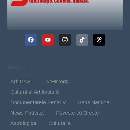
EMISIUNI
ArhiCAST
ArHistoria
Cultură și Arhitectură
Documentarele SensTV
Sens Național
News Podcast
Poveste cu Oreste
Astrologica
Culturalia