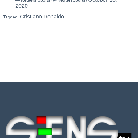
— Reuters Sports (@ReutersSports)
2020
Cristiano Ronaldo
Tagged: