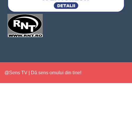
@Sens TV | Dă sens omului din tine!