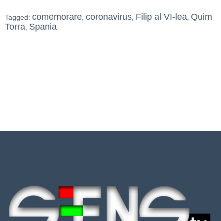
comemorare
coronavirus
Filip al VI-lea
Quim
Tagged:
,
,
,
Torra
Spania
,