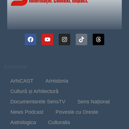
EMISIUNI
ArhiCAST
ArHistoria
Cultură și Arhitectură
Documentarele SensTV
Sens Național
News Podcast
Poveste cu Oreste
Astrologica
Culturalia