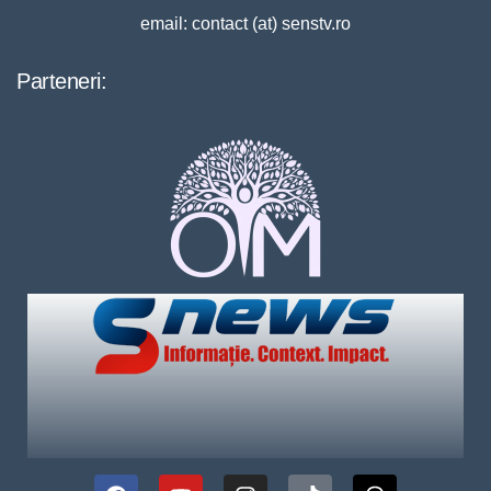
email: contact (at) senstv.ro
Parteneri: