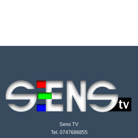
Sens TV
Tel. 0747686855