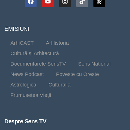
EMISIUNI
ArhiCAST
ArHistoria
Cultură și Arhitectură
Documentarele SensTV
Sens Național
News Podcast
Poveste cu Oreste
Astrologica
Culturalia
Frumusetea Vieții
Despre Sens TV