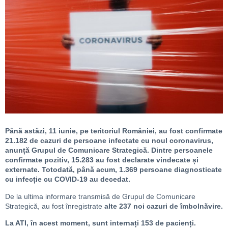
Până astăzi, 11 iunie, pe teritoriul României, au fost confirmate
21.182 de cazuri de persoane infectate cu noul coronavirus,
anunță Grupul de Comunicare Strategică. Dintre persoanele
confirmate pozitiv, 15.283 au fost declarate vindecate și
externate. Totodată, până acum, 1.369 persoane diagnosticate
cu infecție cu COVID-19 au decedat.
De la ultima informare transmisă de Grupul de Comunicare
Strategică, au fost înregistrate
alte 237 noi cazuri de îmbolnăvire.
La ATI, în acest moment, sunt internați 153 de pacienți.