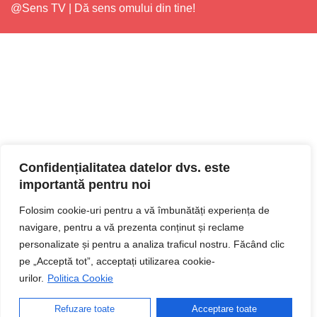
@Sens TV | Dă sens omului din tine!
Confidențialitatea datelor dvs. este
importantă pentru noi
Folosim cookie-uri pentru a vă îmbunătăți experiența de
navigare, pentru a vă prezenta conținut și reclame
personalizate și pentru a analiza traficul nostru. Făcând clic
pe „Acceptă tot”, acceptați utilizarea cookie-
urilor.
Politica Cookie
Refuzare toate
Acceptare toate