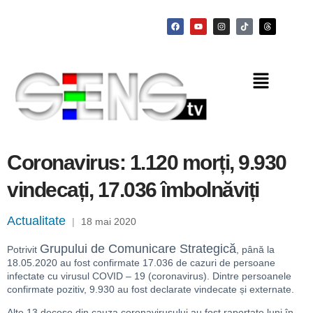
Coronavirus: 1.120 morți, 9.930
vindecați, 17.036 îmbolnăviți
Actualitate
|
18 mai 2020
Grupului de Comunicare Strategică
Potrivit
, până la
18.05.2020 au fost confirmate 17.036 de cazuri de persoane
infectate cu virusul COVID – 19 (coronavirus). Dintre persoanele
confirmate pozitiv, 9.930 au fost declarate vindecate și externate.
Alte 13 decese din cauza coronavirusului au fost raportate luni în