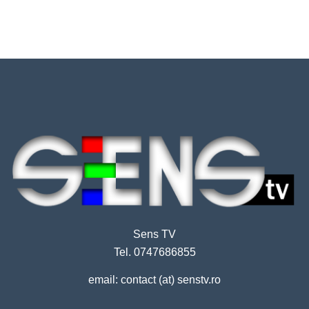
Sens TV
Tel. 0747686855
email: contact (at) senstv.ro