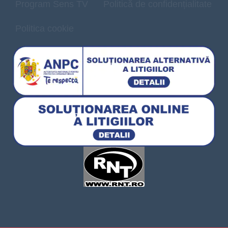
Program Sens TV
Politică de confidențialitate
Politica cookie