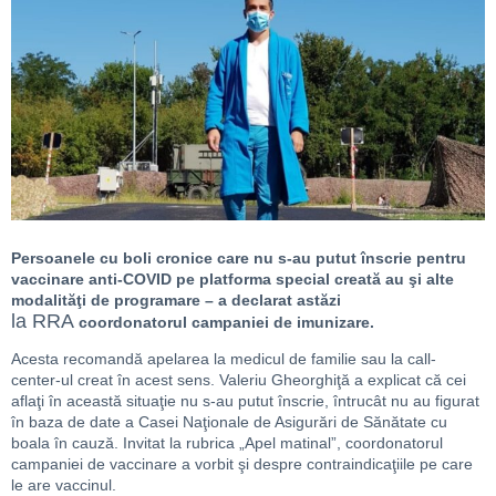
Persoanele cu boli cronice care nu s-au putut înscrie pentru
vaccinare anti-COVID pe platforma special creată au şi alte
modalităţi de programare – a declarat astăzi
la
RRA
coordonatorul campaniei de imunizare.
Acesta recomandă apelarea la medicul de familie sau la call-
center-ul creat în acest sens. Valeriu Gheorghiţă a explicat că cei
aflaţi în această situaţie nu s-au putut înscrie, întrucât nu au figurat
în baza de date a Casei Naţionale de Asigurări de Sănătate cu
boala în cauză. Invitat la rubrica „Apel matinal”, coordonatorul
campaniei de vaccinare a vorbit şi despre contraindicaţiile pe care
le are vaccinul.