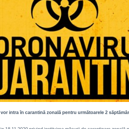
 vor intra în carantină zonală pentru următoarele 2 săptămân