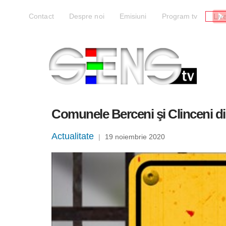
Liv
Contact
Despre noi
Emisiuni
Program tv
Comunele Berceni şi Clinceni din 
Actualitate
|
19 noiembrie 2020