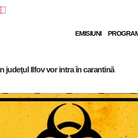
e
EMISIUNI
PROGRA
judeţul Ilfov vor intra în carantină