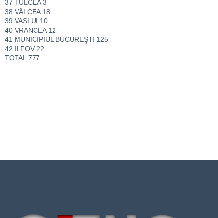
37 TULCEA 3
38 VÂLCEA 18
39 VASLUI 10
40 VRANCEA 12
41 MUNICIPIUL BUCUREŞTI 125
42 ILFOV 22
TOTAL 777