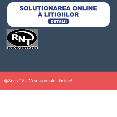
@Sens TV | Dă sens omului din tine!