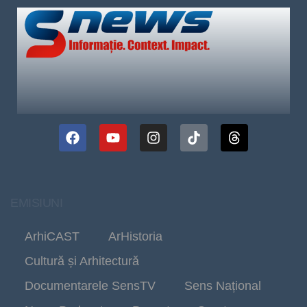
EMISIUNI
ArhiCAST
ArHistoria
Cultură și Arhitectură
Documentarele SensTV
Sens Național