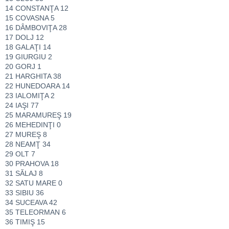
14 CONSTANŢA 12
15 COVASNA 5
16 DÂMBOVIŢA 28
17 DOLJ 12
18 GALAŢI 14
19 GIURGIU 2
20 GORJ 1
21 HARGHITA 38
22 HUNEDOARA 14
23 IALOMIŢA 2
24 IAŞI 77
25 MARAMUREŞ 19
26 MEHEDINŢI 0
27 MUREŞ 8
28 NEAMŢ 34
29 OLT 7
30 PRAHOVA 18
31 SĂLAJ 8
32 SATU MARE 0
33 SIBIU 36
34 SUCEAVA 42
35 TELEORMAN 6
36 TIMIŞ 15