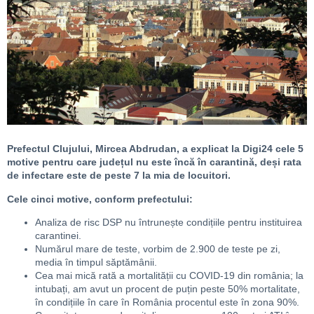
Prefectul Clujului, Mircea Abdrudan, a explicat la Digi24 cele 5
motive pentru care județul nu este încă în carantină, deși rata
de infectare este de peste 7 la mia de locuitori.
Cele cinci motive, conform prefectului:
Analiza de risc DSP nu întrunește condițiile pentru instituirea
carantinei.
Numărul mare de teste, vorbim de 2.900 de teste pe zi,
media în timpul săptămânii.
Cea mai mică rată a mortalității cu COVID-19 din românia; la
intubați, am avut un procent de puțin peste 50% mortalitate,
în condițiile în care în România procentul este în zona 90%.