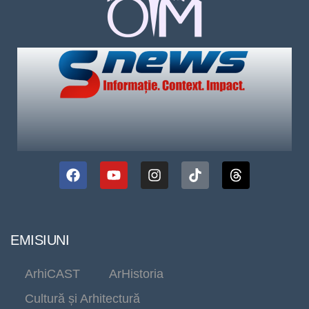
EMISIUNI
ArhiCAST
ArHistoria
Cultură și Arhitectură