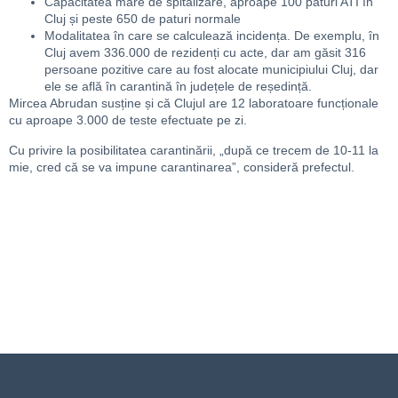
Capacitatea mare de spitalizare, aproape 100 paturi ATI în
Cluj și peste 650 de paturi normale
Modalitatea în care se calculează incidența. De exemplu, în
Cluj avem 336.000 de rezidenți cu acte, dar am găsit 316
persoane pozitive care au fost alocate municipiului Cluj, dar
ele se află în carantină în județele de reședință.
Mircea Abrudan susține și că Clujul are 12 laboratoare funcționale
cu aproape 3.000 de teste efectuate pe zi.
Cu privire la posibilitatea carantinării, „după ce trecem de 10-11 la
mie, cred că se va impune carantinarea”, consideră prefectul.