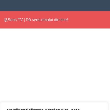
@Sens TV | Dă sens omului din tine!