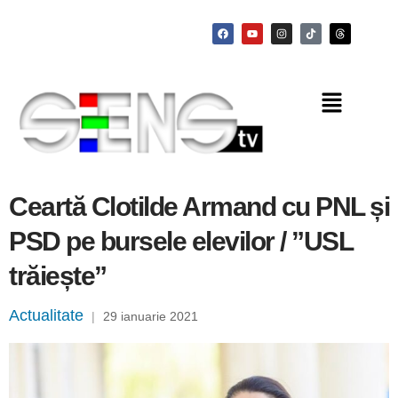
Ceartă Clotilde Armand cu PNL și
PSD pe bursele elevilor / ”USL
trăiește”
Actualitate
|
29 ianuarie 2021