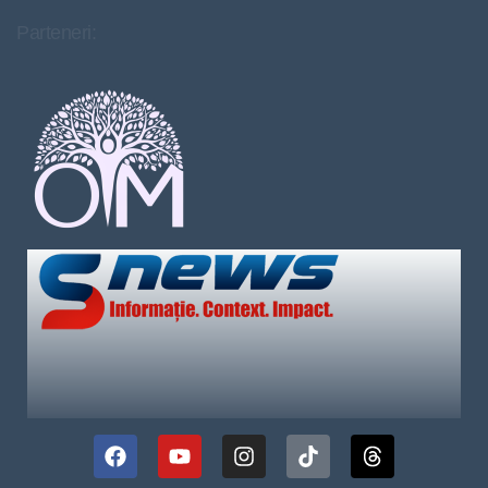
Parteneri: