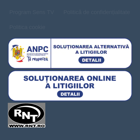
Program Sens TV
Politică de confidențialitate
Politica cookie