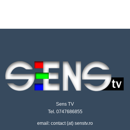
Sens TV
Tel. 0747686855
email: contact (at) senstv.ro