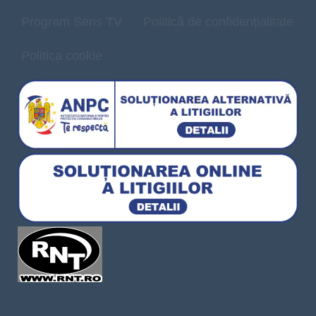
Program Sens TV
Politică de confidențialitate
Politica cookie