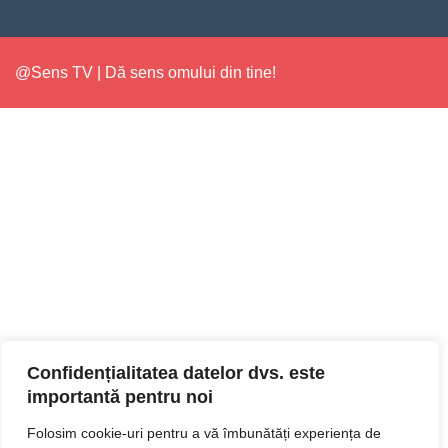
@Sens TV | Dă sens omului din tine!
Confidențialitatea datelor dvs. este
importantă pentru noi
Folosim cookie-uri pentru a vă îmbunătăți experiența de