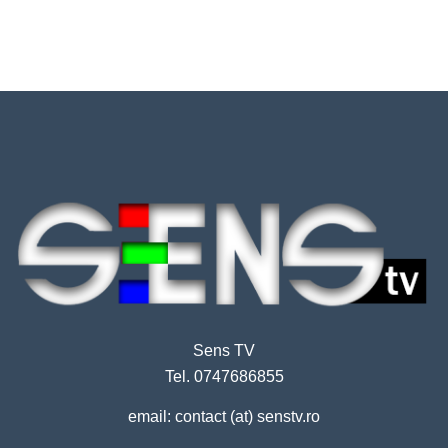
Sens TV
Tel. 0747686855
email: contact (at) senstv.ro