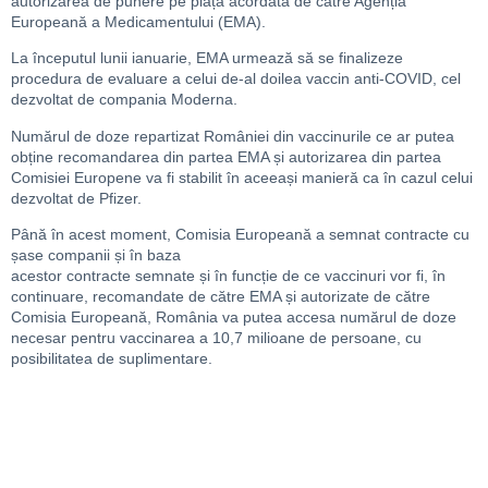
autorizarea de punere pe piață acordată de către Agenția
Europeană a Medicamentului (EMA).
La începutul lunii ianuarie, EMA urmează să se finalizeze
procedura de evaluare a celui de-al doilea vaccin anti-COVID, cel
dezvoltat de compania Moderna.
Numărul de doze repartizat României din vaccinurile ce ar putea
obține recomandarea din partea EMA și autorizarea din partea
Comisiei Europene va fi stabilit în aceeași manieră ca în cazul celui
dezvoltat de Pfizer.
Până în acest moment, Comisia Europeană a semnat contracte cu
șase companii și în baza
acestor contracte semnate și în funcție de ce vaccinuri vor fi, în
continuare, recomandate de către EMA și autorizate de către
Comisia Europeană, România va putea accesa numărul de doze
necesar pentru vaccinarea a 10,7 milioane de persoane, cu
posibilitatea de suplimentare.