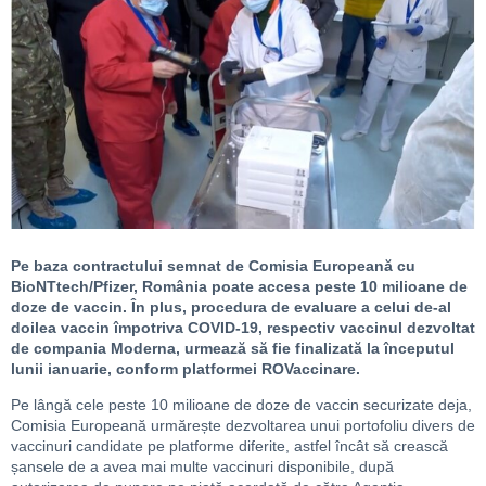
Pe baza contractului semnat de Comisia Europeană cu
BioNTtech/Pfizer, România poate accesa peste 10 milioane de
doze de vaccin. În plus, procedura de evaluare a celui de-al
doilea vaccin împotriva COVID-19, respectiv vaccinul dezvoltat
de compania Moderna, urmează să fie finalizată la începutul
lunii ianuarie, conform platformei ROVaccinare.
Pe lângă cele peste 10 milioane de doze de vaccin securizate deja,
Comisia Europeană urmărește dezvoltarea unui portofoliu divers de
vaccinuri candidate pe platforme diferite, astfel încât să crească
șansele de a avea mai multe vaccinuri disponibile, după