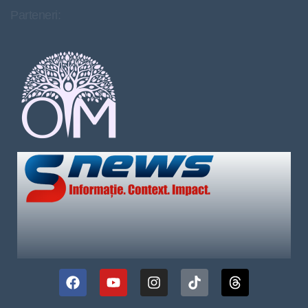
Parteneri: