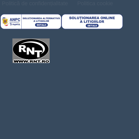
Politică de confidențialitate
Politica cookie