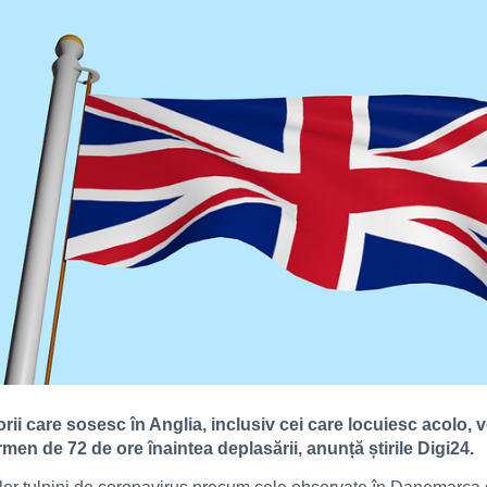
torii care sosesc în Anglia, inclusiv cei care locuiesc acolo,
men de 72 de ore înaintea deplasării, anunță știrile Digi24.