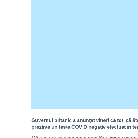
Guvernul britanic a anunţat vineri că toţi călă
prezinte un teste COVID negativ efectuat în ter