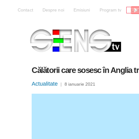
Liv
Contact
Despre noi
Emisiuni
Program tv
Călătorii care sosesc în Anglia 
Actualitate
|
8 ianuarie 2021