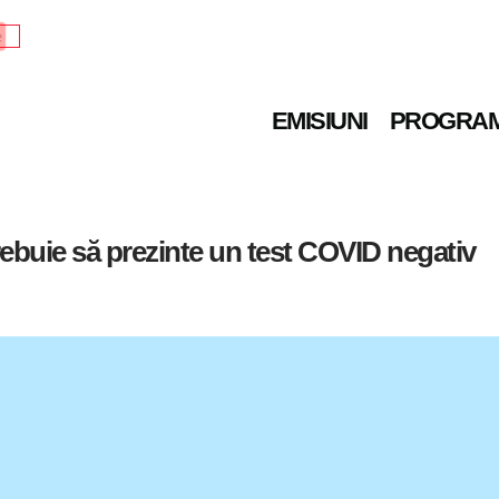
e
EMISIUNI
PROGRA
trebuie să prezinte un test COVID negativ