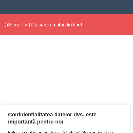
@Sens TV | Dă sens omului din tine!
Confidențialitatea datelor dvs. este
importantă pentru noi
Folosim cookie-uri pentru a vă îmbunătăți experiența de