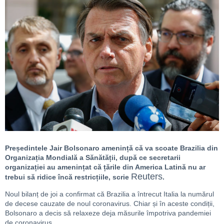
Președintele Jair Bolsonaro amenință că va scoate Brazilia din
Organizația Mondială a Sănătății, după ce secretarii
organizației au amenințat că țările din America Latină nu ar
Reuters
trebui să ridice încă restricțiile, scrie
.
Noul bilanț de joi a confirmat că Brazilia a întrecut Italia la numărul
de decese cauzate de noul coronavirus. Chiar și în aceste condiții,
Bolsonaro a decis să relaxeze deja măsurile împotriva pandemiei
de coronavirus.