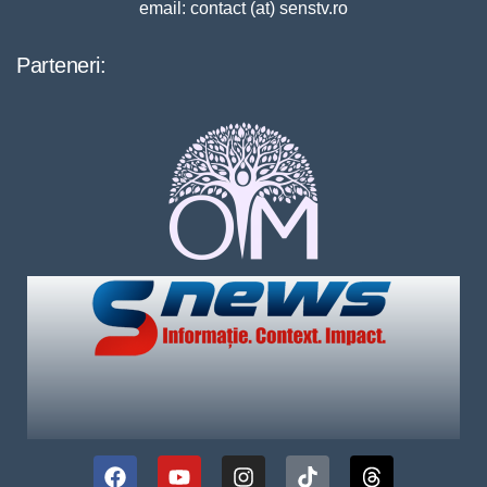
email: contact (at) senstv.ro
Parteneri: