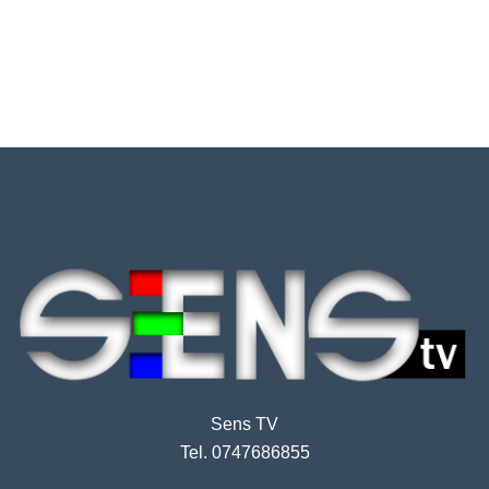
Sens TV
Tel. 0747686855