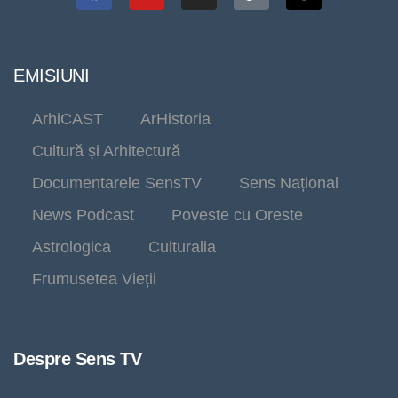
EMISIUNI
ArhiCAST
ArHistoria
Cultură și Arhitectură
Documentarele SensTV
Sens Național
News Podcast
Poveste cu Oreste
Astrologica
Culturalia
Frumusetea Vieții
Despre Sens TV