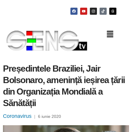
Președintele Braziliei, Jair
Bolsonaro, amenință ieșirea țării
din Organizația Mondială a
Sănătății
Coronavirus
|
6 iunie 2020