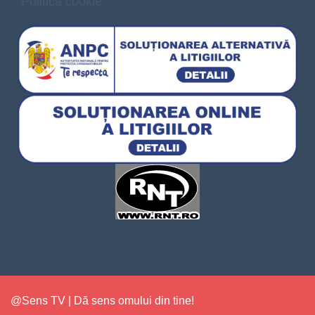
Politica cookie
@Sens TV | Dă sens omului din tine!