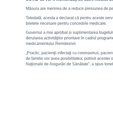
Măsura are menirea de a reduce presiunea de pe si
Totodată, acesta a declarat că pentru aceste servi
biletele necesare pentru concediile medicale.
Guvernul a mai aprobat și suplimentarea bugetulu
derularea activităţilor prioritare în cadrul program
medicamentului Remdesivir.
„Practic, pacienţii infectaţi cu coronavirus, pacien
de familie vor avea posibilitatea, potrivit acest
Naţionale de Asigurări de Sănătate”, a spus Ione