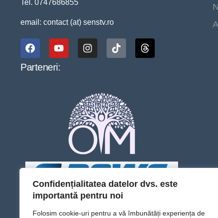
Tel. 0747686855
N
email: contact (at) senstv.ro
A
Parteneri:
Confidențialitatea datelor dvs. este
importantă pentru noi
Folosim cookie-uri pentru a vă îmbunătăți experiența de