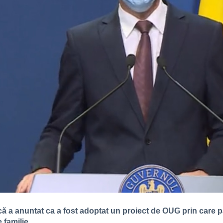
ncă a anuntat ca a fost adoptat un proiect de OUG prin care 
 familie.