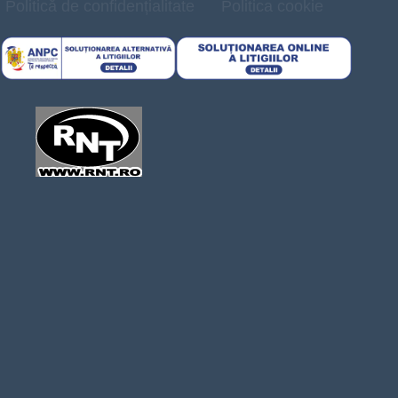
Politică de confidențialitate
Politica cookie