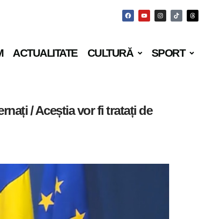
M
ACTUALITATE
CULTURĂ
SPORT
ți / Aceștia vor fi tratați de