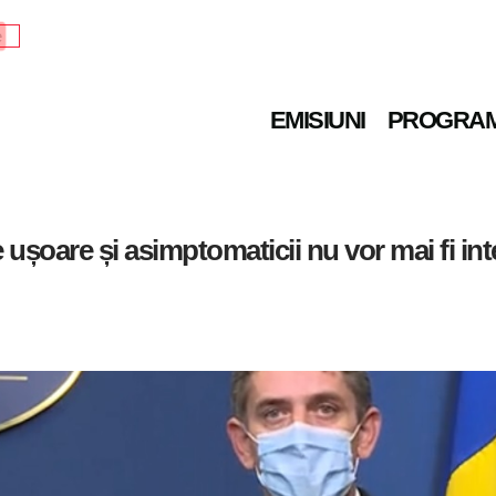
e
EMISIUNI
PROGRA
are și asimptomaticii nu vor mai fi interna