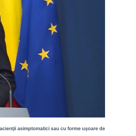
pacienţii asimptomatici sau cu forme uşoare de