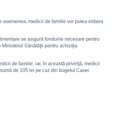
 De asemenea, medicii de familie vor putea elibera
plimentare se asigură fondurile necesare pentru
e Ministerul Sănătăţii pentru achiziţia
dicii de familie, iar, în această privinţă, medicii
în sumă de 105 lei pe caz din bugetul Casei