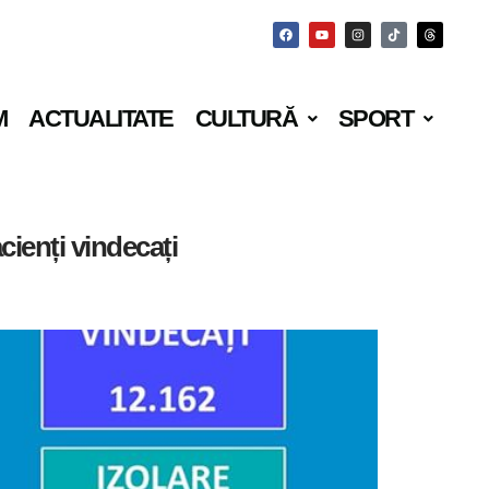
M
ACTUALITATE
CULTURĂ
SPORT
cienți vindecați