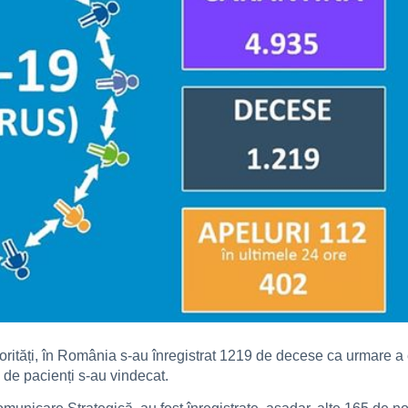
e autorități, în România s-au înregistrat 1219 de decese ca urmar
2 de pacienți s-au vindecat.