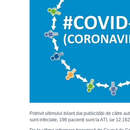
Potrivit ultimului bilanț dat publicității de cătr
sunt infectate, 198 pacienți sunt la ATI, iar 12.16