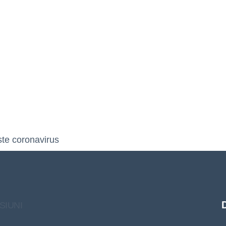
ste coronavirus
SIUNI