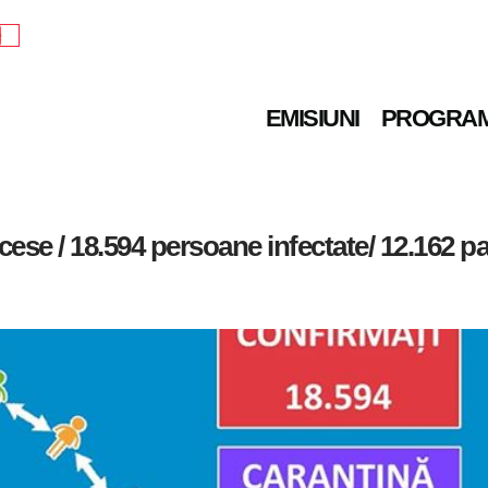
e
EMISIUNI
PROGRA
ese / 18.594 persoane infectate/ 12.162 pa