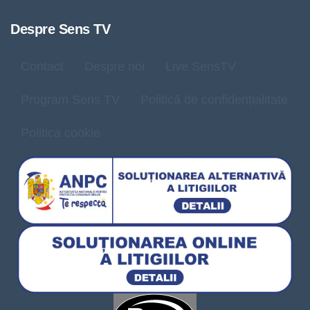
Despre Sens TV
Contact
Despre noi
Live SensTV
Program Sens TV
Politică de confidențialitate
Politica cookie