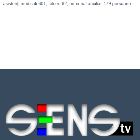
asistenţi medicali-601, felceri-82, personal auxiliar-479 persoane.