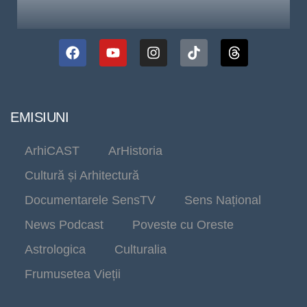
EMISIUNI
ArhiCAST
ArHistoria
Cultură și Arhitectură
Documentarele SensTV
Sens Național
News Podcast
Poveste cu Oreste
Astrologica
Culturalia
Frumusetea Vieții