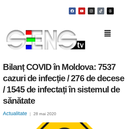
Bilanț COVID în Moldova: 7537
cazuri de infecție / 276 de decese
/ 1545 de infectați în sistemul de
sănătate
Actualitate
|
28 mai 2020