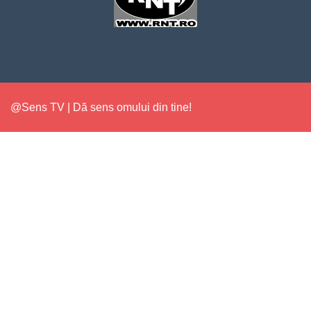
@Sens TV | Dă sens omului din tine!