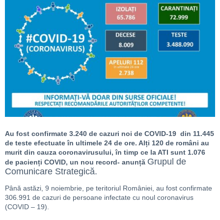
Au fost confirmate 3.240 de cazuri noi de COVID-19 din 11.445
de teste efectuate în ultimele 24 de ore. Alți 120 de români au
murit din cauza coronavirusului, în timp ce la ATI sunt 1.076
Grupul de
de pacienți COVID, un nou record- anunță
Comunicare Strategică.
Până astăzi, 9 noiembrie, pe teritoriul României, au fost confirmate
306.991 de cazuri de persoane infectate cu noul coronavirus
(COVID – 19).