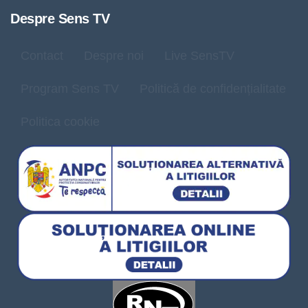
Despre Sens TV
Contact
Despre noi
Live SensTV
Program Sens TV
Politică de confidențialitate
Politica cookie