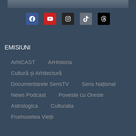
EMISIUNI
ArhiCAST
ArHistoria
Cultură și Arhitectură
Documentarele SensTV
Sens Național
News Podcast
Poveste cu Oreste
Astrologica
Culturalia
Frumusetea Vieții