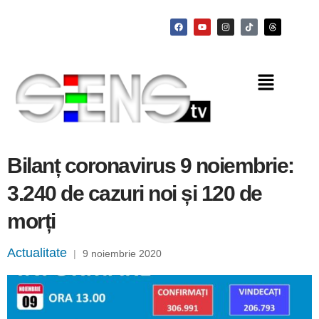
Bilanț coronavirus 9 noiembrie:
3.240 de cazuri noi și 120 de
morți
Actualitate
|
9 noiembrie 2020