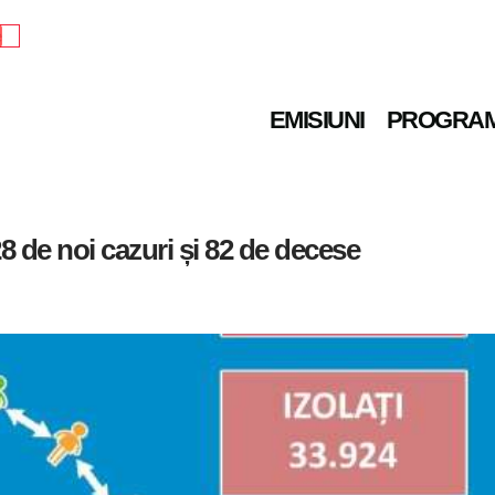
e
EMISIUNI
PROGRA
8 de noi cazuri și 82 de decese