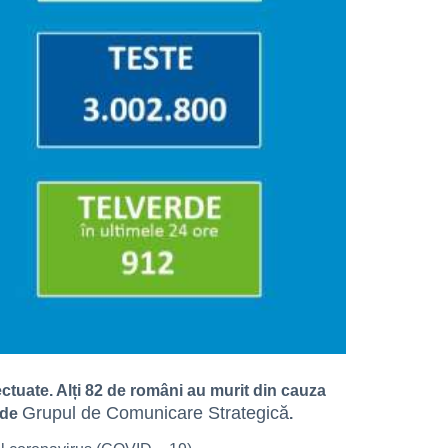
ectuate. Alți 82 de români au murit din cauza
Grupul de Comunicare Strategică
 de
.