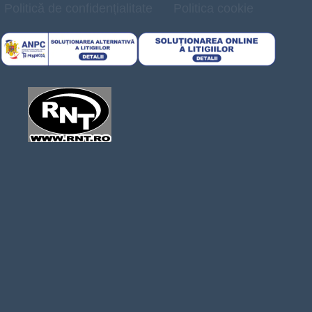
Politică de confidențialitate
Politica cookie