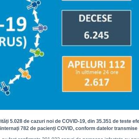
rități 5.028 de cazuri noi de COVID-19, din 35.351 de teste ef
nt internați 782 de pacienți COVID, conform datelor transmise