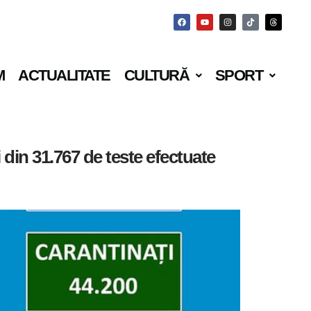
M
ACTUALITATE
CULTURĂ
SPORT
i din 31.767 de teste efectuate