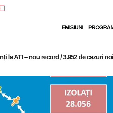
e
EMISIUNI
PROGRA
ți la ATI – nou record / 3.952 de cazuri no