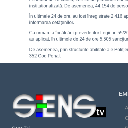
instituționalizată. De asemenea, 44.154 de persoan
În ultimele 24 de ore, au fost înregistrate 2.416
informarea cetățenilor.
Ca urmare a încălcării prevederilor Legii nr. 55/
au aplicat, în ultimele de 24 de ore 5.505 sancţiu
De asemenea, prin structurile abilitate ale Poliției
352 Cod Penal.
EMI
A
C