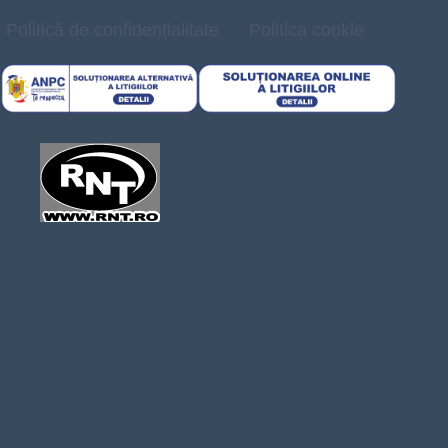
Politică de confidențialitate
Politica cookie