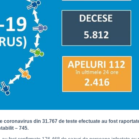
 de coronavirus din 31.767 de teste efectuate au fost raporta
tabilit – 745.