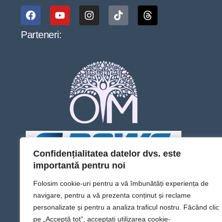
Parteneri:
Confidențialitatea datelor dvs. este
importantă pentru noi
Folosim cookie-uri pentru a vă îmbunătăți experiența de
navigare, pentru a vă prezenta conținut și reclame
personalizate și pentru a analiza traficul nostru. Făcând clic
pe „Acceptă tot”, acceptați utilizarea cookie-