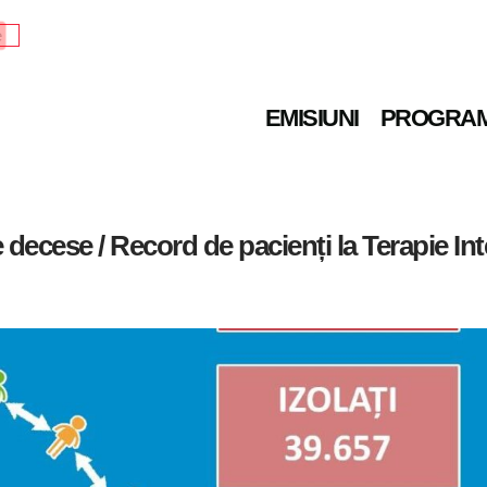
e
EMISIUNI
PROGRA
 decese / Record de pacienți la Terapie In