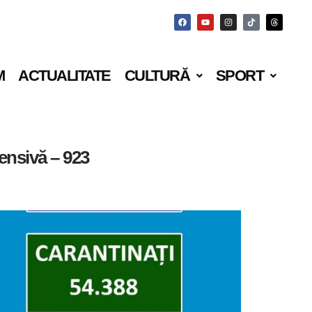
M
ACTUALITATE
CULTURĂ
SPORT
tensivă – 923